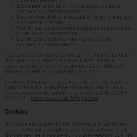
caractère personnel ;
Demander la limitation du traitement de leurs
données à caractère personnel ;
Exercer leur droit à la portabilité de leurs données
à caractère personnel ;
Retirer leur consentement lorsque le traitement est
fondé sur le consentement ;
Définir des directives relatives au sort des
données après leur décès.
Pour exercer ces droits, envoyez un e-mail à
. Le délai
légal pour vous répondre est de 1 mois. Selon la
complexité ou le nombre de demandes, ce délai est
susceptible d’être prolongé de deux mois.
Si vous estimez que vos données ne sont pas traitées
conformément à la réglementation applicable, vous
pouvez déposer une plainte auprès de la CNIL (01 53
73 22 22 -
https://www.cnil.fr/fr/plaintes
).
Cookies
Un cookie est un petit fichier informatique, un traceur,
déposé et lu par exemple lors de la consultation d'un
site internet, de la lecture d'un courrier électronique, de