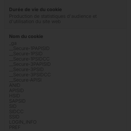
Durée de vie du cookie
Production de statistiques d'audience et
d'utilisation du site web
Nom du cookie
_ga
__Secure-1PAPISID
__Secure-1PSID
__Secure-1PSIDCC
__Secure-3PAPISID
__Secure-3PSID
__Secure-3PSIDCC
__Secure-APISI
ANID
APISID
HSID
SAPSID
SID
SIDCC
SSID
LOGIN_INFO
PREF