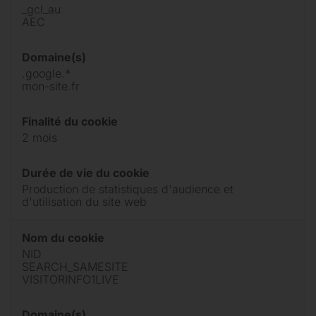
_gcl_au
AEC
Domaine(s)
.google.*
mon-site.fr
Finalité du cookie
2 mois
Durée de vie du cookie
Production de statistiques d'audience et
d'utilisation du site web
Nom du cookie
NID
SEARCH_SAMESITE
VISITORINFO1LIVE
Domaine(s)