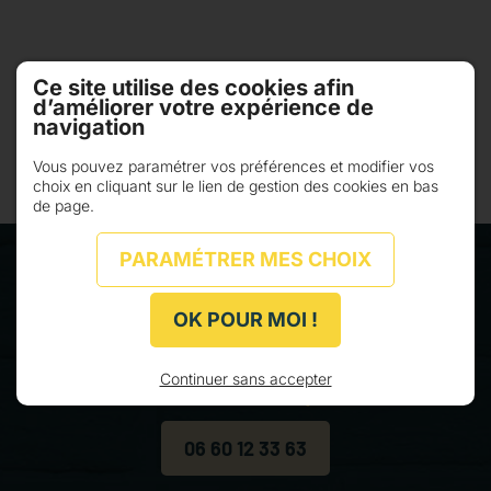
Ce site utilise des cookies afin
d’améliorer votre expérience de
navigation
Vous pouvez paramétrer vos préférences et modifier vos
choix en cliquant sur le lien de gestion des cookies en bas
de page.
PARAMÉTRER MES CHOIX
OK POUR MOI !
Continuer sans accepter
Un numéro unique
06 60 12 33 63